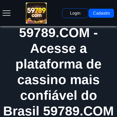
Login
Cadastro
59789.COM -
Acesse a
plataforma de
cassino mais
confiável do
Brasil 59789.COM