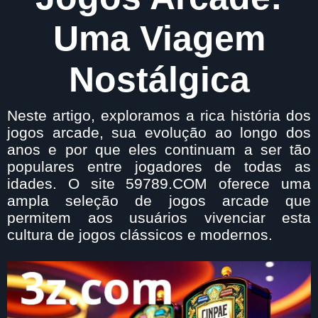
Uma Viagem
Nostálgica
Neste artigo, exploramos a rica história dos
jogos arcade, sua evolução ao longo dos
anos e por que eles continuam a ser tão
populares entre jogadores de todas as
idades. O site 59789.COM oferece uma
ampla seleção de jogos arcade que
permitem aos usuários vivenciar esta
cultura de jogos clássicos e modernos.