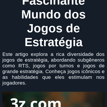
Fascinante
Mundo dos
Jogos de
Estratégia
Este artigo explora a rica diversidade dos
jogos de estratégia, abordando subgêneros
como RTS, jogos por turnos e jogos de
grande estratégia. Conheça jogos icônicos e
as habilidades que eles estimulam nos
jogadores.