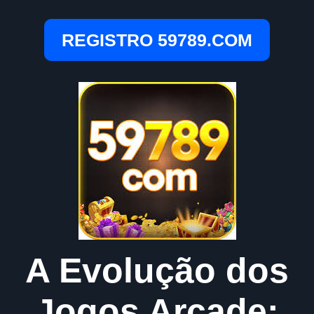
REGISTRO 59789.COM
A Evolução dos
Jogos Arcade: