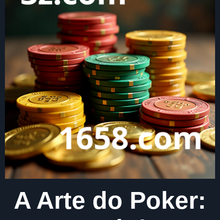
A Arte do Poker: