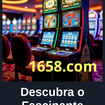
Descubra o